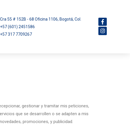
Cra 55 # 152B - 68 Oficina 1106, Bogotá, Col.
+57 (601) 2451586
+57 317 7709267
cepcionar, gestionar y tramitar mis peticiones,
ervicios que se desarrollen o se adapten a mis
novedades, promociones, y publicidad.