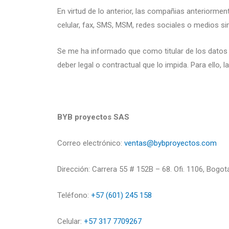
En virtud de lo anterior, las compañias anteriorm
celular, fax, SMS, MSM, redes sociales o medios sim
Se me ha informado que como titular de los datos c
deber legal o contractual que lo impida. Para ello,
BYB proyectos SAS
Correo electrónico:
ventas@
bybproyectos.com
Dirección:
Carrera 55 # 152B – 68. Ofi. 1106, Bogo
Teléfono:
+57 (601) 245 158
Celular:
+57 317 7709267