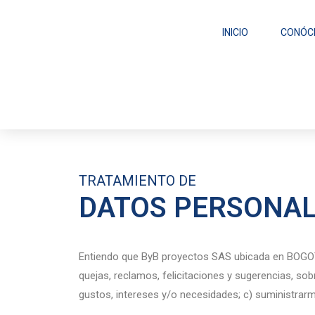
INICIO
CONÓC
TRATAMIENTO DE
DATOS PERSONA
Entiendo que ByB proyectos SAS ubicada en BOGOTA S
quejas, reclamos, felicitaciones y sugerencias, so
gustos, intereses y/o necesidades; c) suministrar