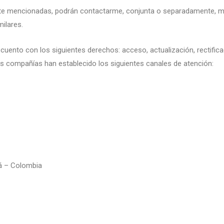
ente mencionadas, podrán contactarme, conjunta o separadamente, med
ilares.
uento con los siguientes derechos: acceso, actualización, rectifica
 las compañías han establecido los siguientes canales de atención:
tá – Colombia