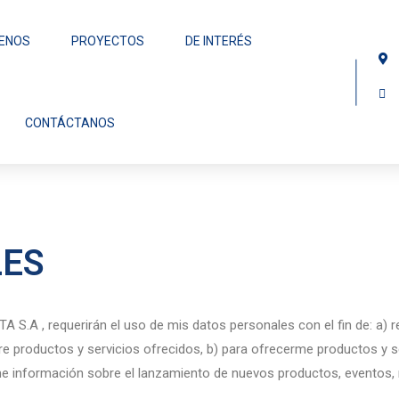
ENOS
PROYECTOS
DE INTERÉS
CONTÁCTANOS
LES
.A , requerirán el uso de mis datos personales con el fin de: a) re
bre productos y servicios ofrecidos, b) para ofrecerme productos y s
me información sobre el lanzamiento de nuevos productos, eventos, 